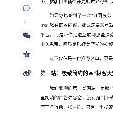
络，就能自由徜徉在光影世界的初心
如果你也感到了一丝“订阅疲劳
分享
不到想看的🔥内容，那么这篇文章
平台，而是带你走进互联网那些深藏
永久免费、画质足以媲美蓝光的视频
这不仅仅是一份推荐名单，更是
第一站：极致简约的🔥“极客天
我们要聊的第一类网站，是那些
里胡哨的广告弹😀窗，没有强制下
面干净得像一张白纸，只有一个搜索