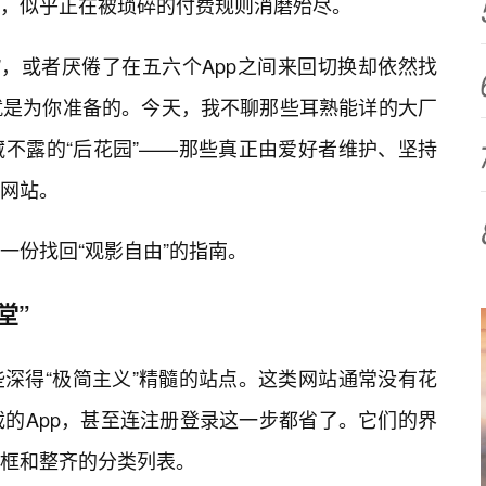
，似乎正在被琐碎的付费规则消磨殆尽。
”，或者厌倦了在五六个App之间来回切换却依然找
就是为你准备的。今天，我不聊那些耳熟能详的大厂
不露的“后花园”——那些真正由爱好者维护、坚持
网站。
一份找回“观影自由”的指南。
堂”
深得“极简主义”精髓的站点。这类网站通常没有花
载的App，甚至连注册登录这一步都省了。它们的界
框和整齐的分类列表。