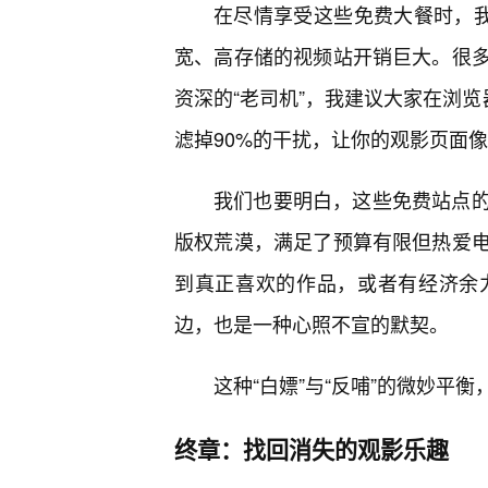
在尽情享受这些免费大餐时，我
宽、高存储的视频站开销巨大。很
资深的“老司机”，我建议大家在浏览器里
滤掉90%的干扰，让你的观影页面
我们也要明白，这些免费站点的
版权荒漠，满足了预算有限但热爱
到真正喜欢的作品，或者有经济余
边，也是一种心照不宣的默契。
这种“白嫖”与“反哺”的微妙平
终章：找回消失的观影乐趣