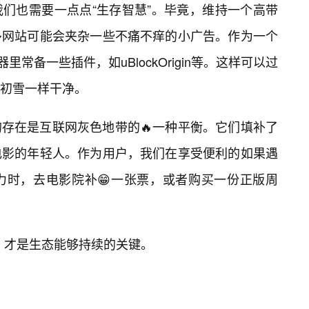
们也需要一点点“生存智慧”。毕竟，维持一个高带
多网站可能会夹杂一些不痛不痒的小广告。作为一个
常备一些插件，如uBlockOrigin等。这样可以过
像初雪一样干净。
存在是互联网灰色地带的🔥一种平衡。它们填补了
电影的年轻人。作为用户，我们在享受便利的如果遇
力时，去电影院补😁一张票，或者购买一份正版周
衡，才是生态能够持续的关键。