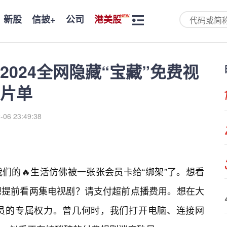
新股
信披+
公司
港美股
024全网隐藏“宝藏”免费视
片单
-06 23:49:38
们的🔥生活仿佛被一张张会员卡给“绑架”了。想看
想提前看两集电视剧？请支付超前点播费用。想在大
员的专属权力。曾几何时，我们打开电脑、连接网