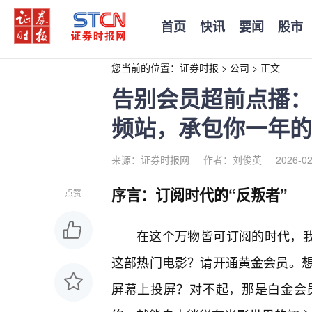
首页
快讯
要闻
股市
您当前的位置：
证券时报
>
公司
>
正文
告别会员超前点播：2
频站，承包你一年的
来源：证券时报网
作者：刘俊英
2026-02
序言：订阅时代的“反叛者”
点赞
在这个万物皆可订阅的时代，我
这部热门电影？请开通黄金会员。
屏幕上投屏？对不起，那是白金会