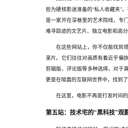
些为硬核影迷准备的“私人收藏夹”。
是一家开在深巷里的艺术院线，专
难寻踪迹的文艺片、独立电影和高分
在这些网站上，你不仅能找到
录片。它们往往对画质有着近乎偏
剪辑版、评论版等多种选择。对于
更是在喧嚣的互联网世界中，找到了
在这里，电影不再是打发时间的
第五站：技术宅的“黑科技”观