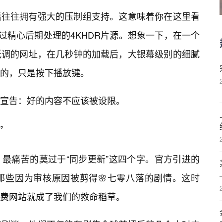
后往往拥有强大的压制组支持。这意味着你在这里看
过精心后期处理的4KHDR片源。想象一下，在一个
低调的网址，在几秒钟的加载后，大银幕级别的细腻
的，只是按下播放键。
宣告：好的内容不应该被设限。
”
最痛苦的莫过于“同步更新”这四个字。官方引进的
那些因为审核原因被剪得🌸七零八落的剧情。这时
免费网站就成了我们的救命稻草。