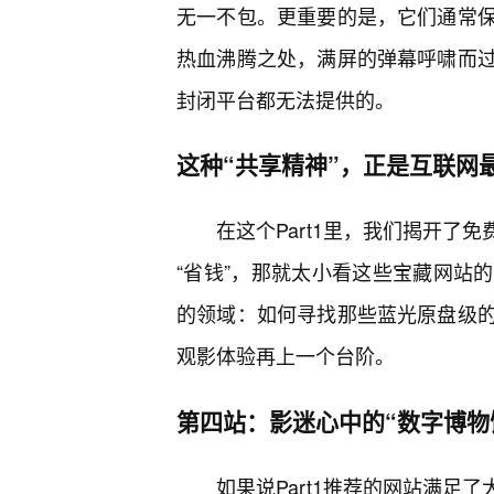
无一不包。更重要的是，它们通常
热血沸腾之处，满屏的弹幕呼啸而过
封闭平台都无法提供的。
这种“共享精神”，正是互联网
在这个Part1里，我们揭开了
“省钱”，那就太小看这些宝藏网站
的领域：如何寻找那些蓝光原盘级
观影体验再上一个台阶。
第四站：影迷心中的“数字博物
如果说Part1推荐的网站满足