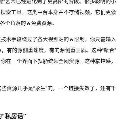
嫖”艺术已经进化到了更高阶的阶段。很多聪明的小
P搜索工具。这类平台本身并不存储视频，它们更像
各个角落的🔥免费资源。
技术手段绕过了各大视频站的🔥限制。你只需输入
，有的源侧重速度，有的源侧重画质。这种“聚合”
让你在一个界面下就能统领全网资源。这种掌控感，
些资源几乎是“永生”的，一个链接失效了，还有千
“私房话”