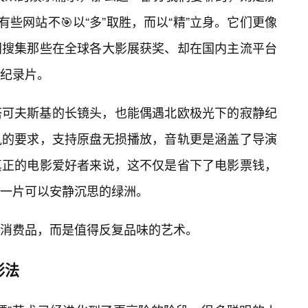
有些网站不🎯以“多”取胜，而以“精”立身。它们更像
门搜集那些在全球各大影展获奖、却在国内主流平台
纪录片。
塔可夫斯基的长镜头，也能偶遇北欧极光下的寂静纪
执的要求，支持原盘无损播放，音轨更是涵盖了导演
真正的电影爱好者来说，这不仅是省下了电影票钱，
一片可以安静沉思的绿洲。
消费品，而是值得反复品味的艺术。
影法