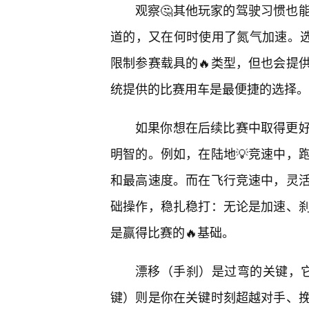
观察🤔其他玩家的驾驶习惯也
道的，又在何时使用了氮气加速。选
限制参赛载具的🔥类型，但也会提
统提供的比赛用车是最便捷的选择。
如果你想在后续比赛中取得更好
明智的。例如，在陆地💡竞速中，
和最高速度。而在飞行竞速中，灵
础操作，稳扎稳打：无论是加速、刹
是赢得比赛的🔥基础。
漂移（手刹）是过弯的关键，
键）则是你在关键时刻超越对手、挽