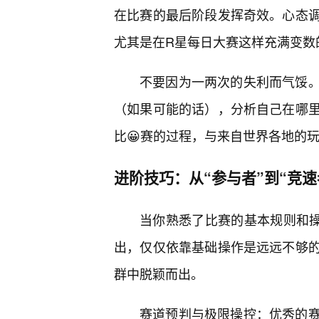
在比赛的最后阶段发挥奇效。心态
尤其是在R星每日大赛这样充满变数
不要因为一两次的失利而气馁
（如果可能的话），分析自己在哪里
比😀赛的过程，与来自世界各地的
进阶技巧：从“参与者”到“竞速
当你熟悉了比赛的基本规则和
出，仅仅依靠基础操作是远远不够
群中脱颖而出。
赛道预判与极限操控：优秀的