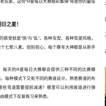
老玩家，这份“R星每日大赛精彩集锦”将是你的最佳
明日之星！
感受就是“快”与“乱”。各种车型、各种驾驶风格，
撞个七荤八素。但别担心，每个赛车大神都是从新手
：每天的R星每日大赛都会提供三种不同的比赛模
速。每种模式下又有不同的赛道设计。熟悉赛道的布
哪些弯道需要提前减速？哪里可以利用坡道进行弹
由模式下反复练习来熟悉。