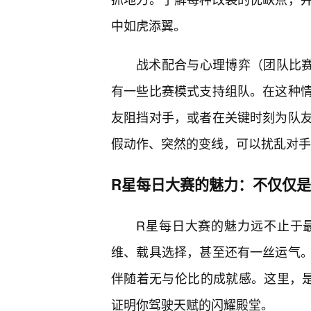
中如虎添翼。
战术配合与心理博弈（团队比赛
有一些比赛模式支持组队。在这种
友阻挡对手，或者在关键时刻为队
假动作、突然的变线，可以扰乱对手
R星每日大赛的魅力：不仅仅
R星每日大赛的魅力远不止于
维、载具选择，甚至还有一丝运气
伴随着无与伦比的成就感。这里，是展
证明你驾驶天赋的闪耀殿堂。