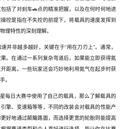
包括了对刹车🚗点的精准把握，以及在何时何地进
限操控是指在不失控的前提下，将载具的速度发挥到
具物理特性的深刻理解。
速并非越多越好，关键在于“用在刀刃上”。通常，
效果。在通过一系列复杂弯道后，如果能立即获得氮
拉开距离。一些玩家还会巧妙地利用氮气在起步时获
手。
R星每日大赛中使用了自己的载具，那么了解载具的
、引擎、变速箱等等，不同的改装会对载具的性能产
你更好地通过颠簸路面，而选择更宽的轮胎则能提高
并根据赛道类型和个人喜好进行选择，能让你在比赛