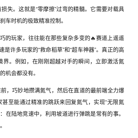
损失。这就是“零摩擦”过弯的精髓。它需要对载具
刹车时机的极致精准控制。
巧的玩家，往往能在那些复杂多变的🔥赛道上遥遥
速是许多玩家的“救命稻草”和“超车神器”。真正的高
境界。例如，在刚刚超越对手的瞬间，立即激活氮
的机会都没有。
道前，巧妙地攒满氮气，然后在直道的最前端全力爆
家甚至能通过精准的跳跃来回复氮气，实现“无限氮
尾”：在陆地竞速中，利用坡道进行弹跳是常有的事。
。