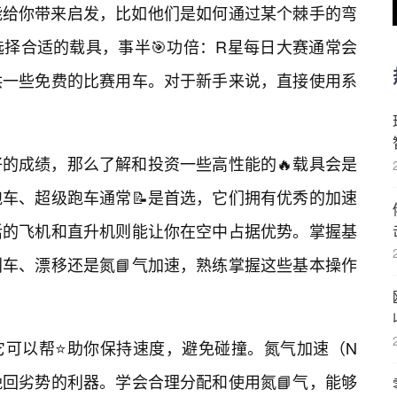
能给你带来启发，比如他们是如何通过某个棘手的弯
择合适的载具，事半🎯功倍：R星每日大赛通常会
供一些免费的比赛用车。对于新手来说，直接使用系
的成绩，那么了解和投资一些高性能的🔥载具会是
跑车、超级跑车通常📝是首选，它们拥有优秀的加速
活的飞机和直升机则能让你在空中占据优势。掌握基
车、漂移还是氮📘气加速，熟练掌握这些基本操作
它可以帮⭐助你保持速度，避免碰撞。氮气加速（N
回劣势的利器。学会合理分配和使用氮📘气，能够