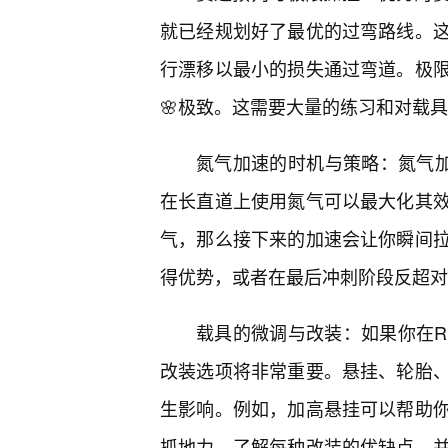
就已经规划好了最优的过弯路线。这
行漂移以最小的损失通过弯道。极
🌸极致。这需要大量的练习和对载
氮气加速的时机与策略：氮气加
在长直道上使用氮气可以最大化其
气，那么接下来的加速会让你瞬间
得优势，或者在最后冲刺阶段反超对
载具的微调与改装：如果你在
改装选项将非常重要。悬挂、轮胎
生影响。例如，加高悬挂可以帮助
抓地力。了解每种改装的优缺点，