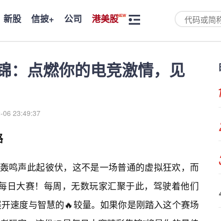
新股
信披+
公司
港美股
锦：点燃你的电竞激情，见
-06 23:49:37
路
的轰鸣声此起彼伏，这不是一场普通的虚拟狂欢，而
的R星每日大赛！每周，无数玩家汇聚于此，驾驶着他们
开速度与智慧的🔥较量。如果你是刚踏入这个赛场