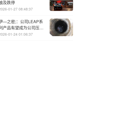
触及跌停
2026-01-27 08:48:37
伊—之密;：公司LEAP系
列产品有望成为公司压铸
机产品的第二增长曲线
2026-01-24 01:06:37