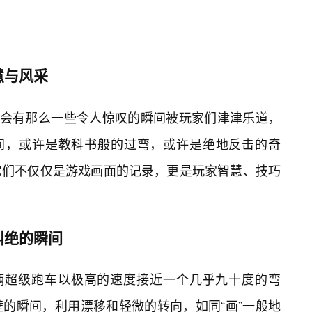
慧与风采
总会有那么一些令人惊叹的瞬间被玩家们津津乐道，
瞬间，或许是教科书般的过弯，或许是绝地反击的奇
它们不仅仅是游戏画面的记录，更是玩家智慧、技巧
叫绝的瞬间
一辆超级跑车以极高的速度接近一个几乎九十度的弯
的瞬间，利用漂移和轻微的转向，如同“画”一般地