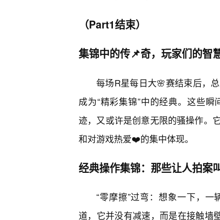
（Part1结束）
集锦中的传📌奇，玩家们的智
每场R星每日大🌸赛结束后，
成为“精彩集锦”中的经典。这些
迹，又或许是创意无限的骚操作。
和对游戏热爱❤️的集中体现。
经典操作集锦：那些让人拍案
“零摩擦”过弯：想象一下，
道，它并没有减速，而是在接触墙壁